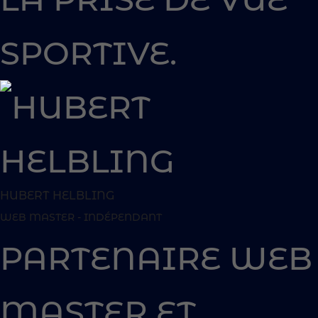
SPORTIVE.
HUBERT HELBLING
WEB MASTER - INDÉPENDANT
PARTENAIRE WEB
MASTER ET