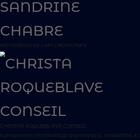
SANDRINE
CHABRE
HISTORIENNE DE L'ART | RÉDACTRICE
CHRISTA ROQUEBLAVE CONSEIL
CONSULTANTE EN STRATÉGIE D'ENTREPRISE, MARKETING ET