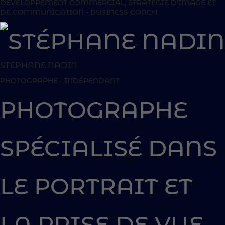
DÉVELOPPEMENT COMMERCIAL, STRATÉGIE D'IMAGE ET
DE COMMUNICATION - BUSINESS COACH
STÉPHANE NADIN
PHOTOGRAPHE - INDÉPENDANT
PHOTOGRAPHE
SPÉCIALISÉ DANS
LE PORTRAIT ET
LA PRISE DE VUE