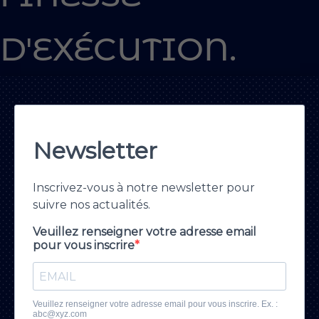
D'EXÉCUTION.