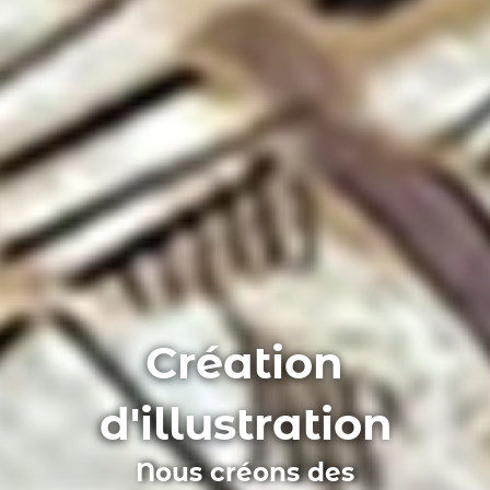
Création
d'illustration
Nous créons des