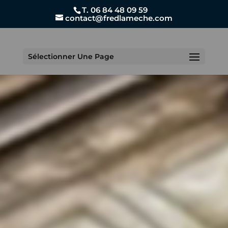
T. 06 84 48 09 59
contact@fredlameche.com
Sélectionner Une Page