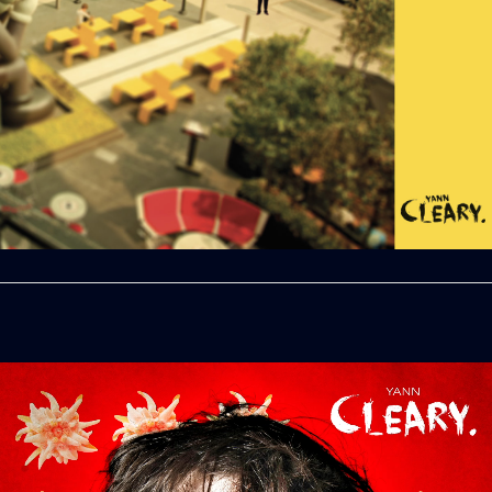
1
2
Suivant