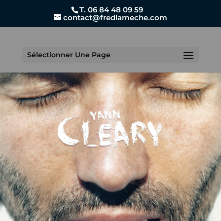
T. 06 84 48 09 59
contact@fredlameche.com
Sélectionner Une Page