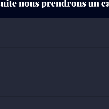
uite nous prendrons un ca