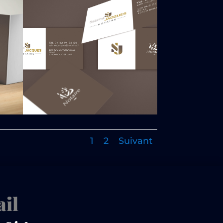
1
2
Suivant
il