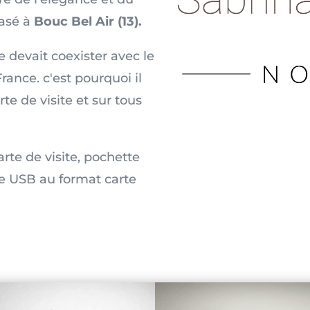
basé à
Bouc Bel Air (13).
e devait coexister avec le
rance. c'est pourquoi il
te de visite et sur tous
rte de visite, pochette
e USB au format carte