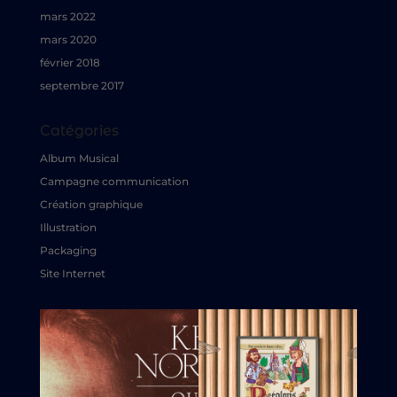
mars 2022
mars 2020
février 2018
septembre 2017
Catégories
Album Musical
Campagne communication
Création graphique
Illustration
Packaging
Site Internet