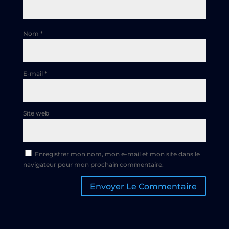
Nom
*
E-mail
*
Site web
Enregistrer mon nom, mon e-mail et mon site dans le
navigateur pour mon prochain commentaire.