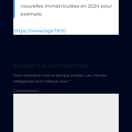
nouvelles immatriculées en 2024 pour
exemple.
https://www.bge78.fr/
Envoyer Un Commentaire
Votre adresse e-mail ne sera pas publiée.
Les champs
obligatoires sont indiqués avec
*
Commentaire
*