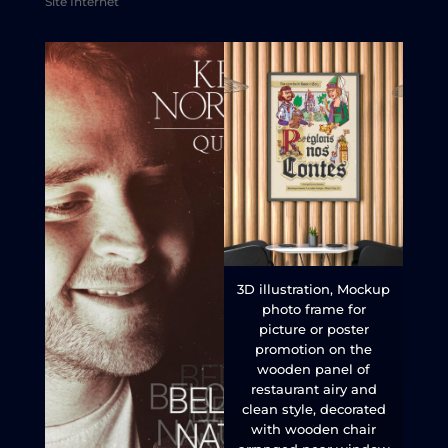
Site Internet
3D illustration, Mockup
photo frame for
picture or poster
promotion on the
wooden panel of
restaurant airy and
clean style, decorated
with wooden chair