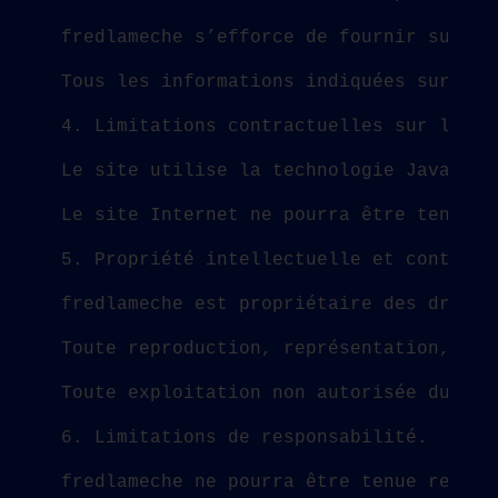
fredlameche s’efforce de fournir sur le
Tous les informations indiquées sur le 
4. Limitations contractuelles sur les d
Le site utilise la technologie JavaScri
Le site Internet ne pourra être tenu re
5. Propriété intellectuelle et contrefa
fredlameche est propriétaire des droits
Toute reproduction, représentation, mod
Toute exploitation non autorisée du sit
6. Limitations de responsabilité.
fredlameche ne pourra être tenue respon