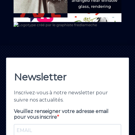
arranged near window
glass, rendering