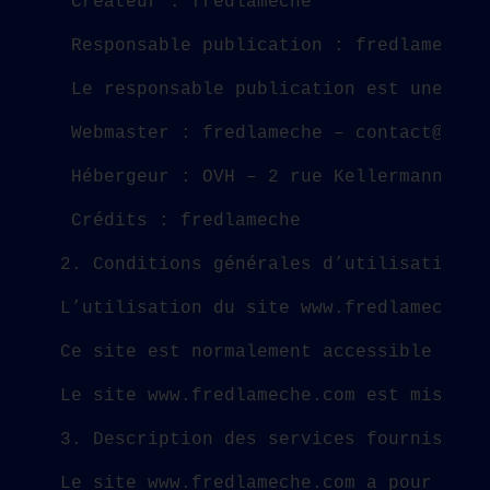
 Créateur : fredlameche
 Responsable publication : fredlameche 
 Le responsable publication est une per
 Webmaster : fredlameche – contact@fred
 Hébergeur : OVH – 2 rue Kellermann – 5
 Crédits : fredlameche
2. Conditions générales d’utilisation d
L’utilisation du site www.fredlameche.c
Ce site est normalement accessible à to
Le site www.fredlameche.com est mis à j
3. Description des services fournis.
Le site www.fredlameche.com a pour obje