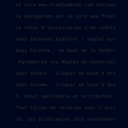
Le site www.fredlameche.com contient un
La navigation sur le site www.fredlamec
Le refus d’installation d’un cookie peu
Sous Internet Explorer : onglet outil (
Sous Firefox : en haut de la fenêtre du
 Paramétrez les Règles de conservation 
Sous Safari : Cliquez en haut à droite 
Sous Chrome : Cliquez en haut à droite 
9. Droit applicable et attribution de j
Tout litige en relation avec l’utilisat
10. Les principales lois concernées.