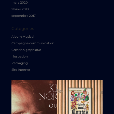
mars 2020
février 2018
septembre 2017
Catégories
Album Musical
Campagne communication
Création graphique
Illustration
Packaging
Site Internet