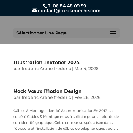
T. 06 84 48 09 59
contact@fredlameche.com
Sélectionner Une Page
Illustration Inktober 2024
par
frederic Arene frederic
|
Mar 4, 2026
Yack Vœux Motion Design
par
frederic Arene frederic
|
Fév 26, 2026
Câbles & Montage Identité & communicationEn 2017, La
société Cables & Montage nous à sollicité pour la refonte de
son identité graphique.Cette entreprise spécialisée dans
l’épissure et l’installation de câbles de téléphériques voulait