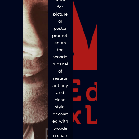
for
picture
or
poster
promoti
on on
the
woode
n panel
of
restaur
ant airy
and
clean
style,
decorat
ed with
woode
n chair