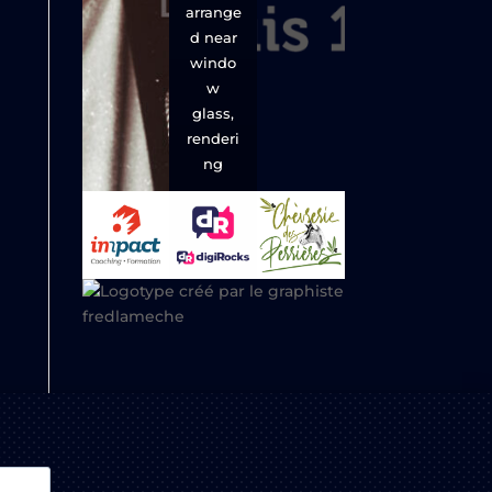
arrange
d near
windo
w
glass,
renderi
ng