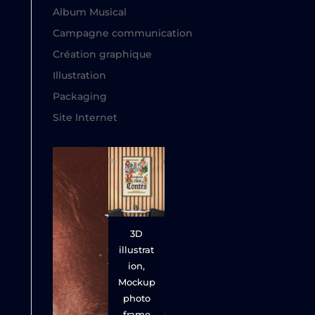
Album Musical
Campagne communication
Création graphique
Illustration
Packaging
Site Internet
3D
illustrat
ion,
Mockup
photo
frame