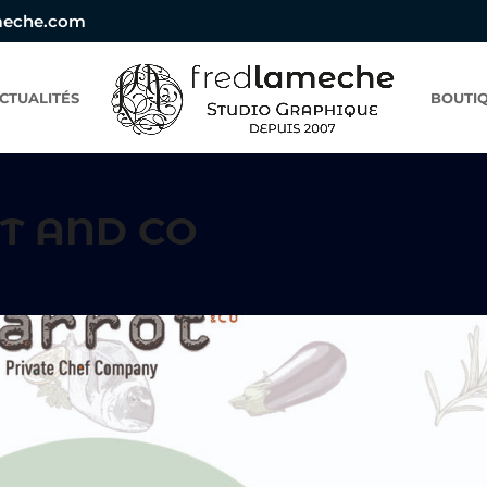
meche.com
CTUALITÉS
BOUTIQ
OT AND CO