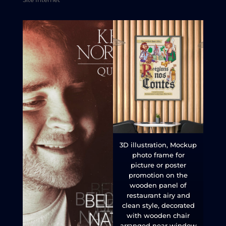
3D illustration, Mockup
photo frame for
picture or poster
promotion on the
wooden panel of
restaurant airy and
clean style, decorated
with wooden chair
arranged near window