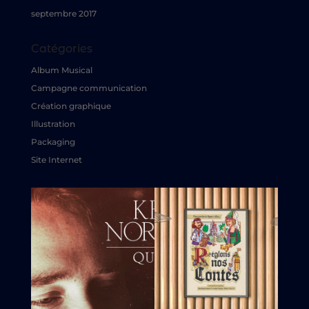
septembre 2017
Catégories
Album Musical
Campagne communication
Création graphique
Illustration
Packaging
Site Internet