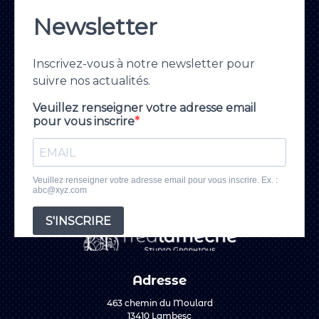
Adresse
463 chemin du Moulard
13410 Lambesc