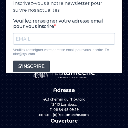
Adresse
463 chemin du Moulard
13410 Lambesc
T. 06 84 48 09 59
contact[a]fredlameche.com
Ouverture