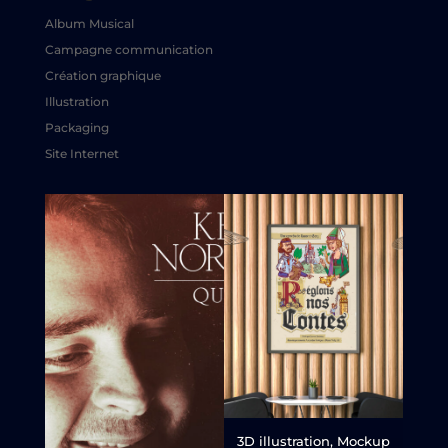
Album Musical
Campagne communication
Création graphique
Illustration
Packaging
Site Internet
3D illustration, Mockup